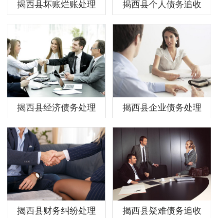
揭西县坏账烂账处理
揭西县个人债务追收
揭西县经济债务处理
揭西县企业债务处理
揭西县财务纠纷处理
揭西县疑难债务追收