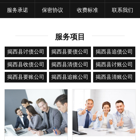
服务承诺
保密协议
收费标准
联系我们
服务项目
揭西县讨债公司
揭西县要债公司
揭西县追债公司
揭西县收债公司
揭西县清债公司
揭西县讨账公司
揭西县要账公司
揭西县追账公司
揭西县清账公司