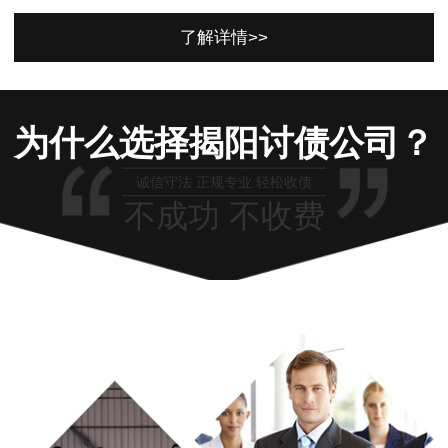
了解详情>>
为什么选择揭阳讨债公司？
诚信守法 正规专业 轻松收债
不成功 不收费