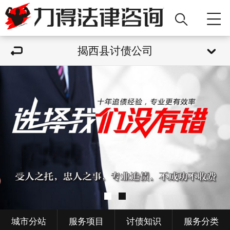
揭西县讨债公司
城市分站
服务项目
讨债知识
服务分类