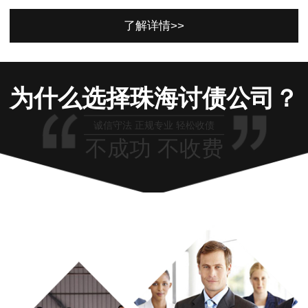
了解详情>>
为什么选择珠海讨债公司？
诚信守法 正规专业 轻松收债
不成功 不收费