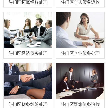
斗门区坏账烂账处理
斗门区个人债务追收
斗门区经济债务处理
斗门区企业债务处理
斗门区财务纠纷处理
斗门区疑难债务追收