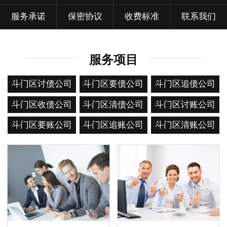
服务承诺
保密协议
收费标准
联系我们
服务项目
斗门区讨债公司
斗门区要债公司
斗门区追债公司
斗门区收债公司
斗门区清债公司
斗门区讨账公司
斗门区要账公司
斗门区追账公司
斗门区清账公司