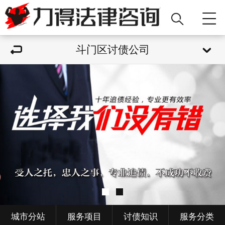
斗门区讨债公司
城市分站
服务项目
讨债知识
服务分类